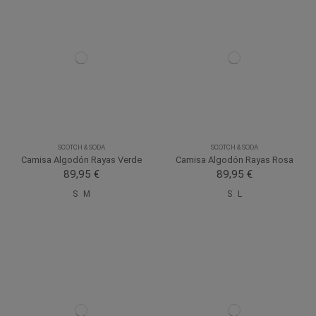
SCOTCH & SODA
SCOTCH & SODA
Camisa Algodón Rayas Verde
Camisa Algodón Rayas Rosa
89,95 €
89,95 €
S
M
S
L