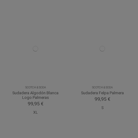
SCOTCH & SODA
SCOTCH & SODA
Sudadera Algodón Blanca
Sudadera Felpa Palmera
Logo Palmeras
99,95 €
99,95 €
S
XL