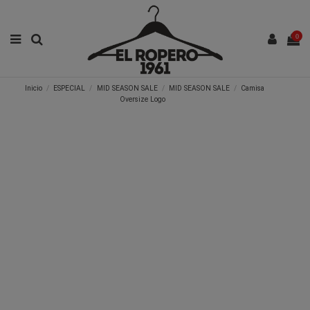
0
Inicio
ESPECIAL
MID SEASON SALE
MID SEASON SALE
Camisa
Oversize Logo