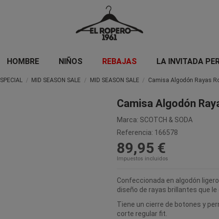
HOMBRE
NIÑOS
REBAJAS
LA INVITADA PE
SPECIAL
MID SEASON SALE
MID SEASON SALE
Camisa Algodón Rayas R
Camisa Algodón Ray
Marca:
SCOTCH & SODA
Referencia:
166578
89,95 €
Impuestos incluidos
Confeccionada en algodón ligero,
diseño de rayas brillantes que le
Tiene un cierre de botones y pe
corte regular fit.