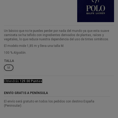
Un básico que no te puedes perder por nada del mundo ya que esta suave
camiseta se ha teñido con ingredientes derivados de plantas, raíces y
vegetales, lo que reduce nuestra dependencia del uso de tintes sintéticos.
El modelo mide 1,85 m y lleva una talla M.
100 % Algodón.
TALLA
M
Obtendrás
129.00 Puntos
ENVÍO GRATIS A PENÍNSULA
El envío será gratuito en todos los pedidos con destino España
(Peninsular).