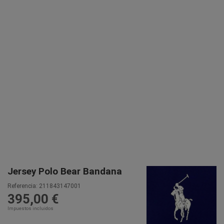
Jersey Polo Bear Bandana
Referencia:
211843147001
395,00 €
Impuestos incluidos