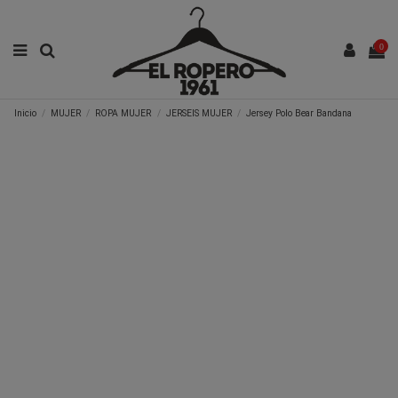
0
Inicio
MUJER
ROPA MUJER
JERSEIS MUJER
Jersey Polo Bear Bandana