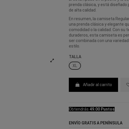
prenda clásica, y está diseñado 
de alta calidad.
En resumen, la camiseta Regular 
una prenda clásica y elegante qu
comodidad o la calidad. Con su 
duraderos, esta camiseta es per
ser combinada con una variedad 
estilo.
TALLA
XL
Añadir al carrito
Obtendrás
49.00 Puntos
ENVÍO GRATIS A PENÍNSULA