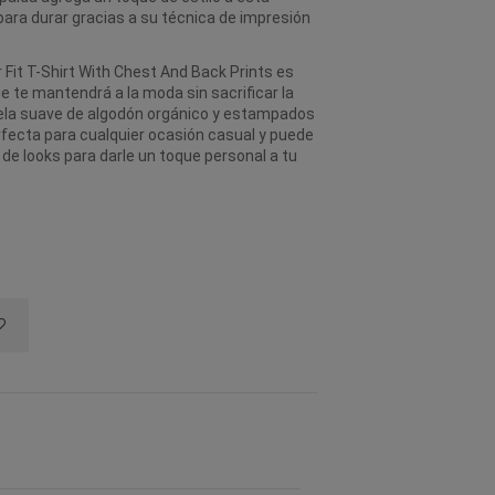
para durar gracias a su técnica de impresión
Fit T-Shirt With Chest And Back Prints es
e te mantendrá a la moda sin sacrificar la
tela suave de algodón orgánico y estampados
fecta para cualquier ocasión casual y puede
de looks para darle un toque personal a tu