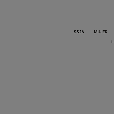
SS26
MUJER
In