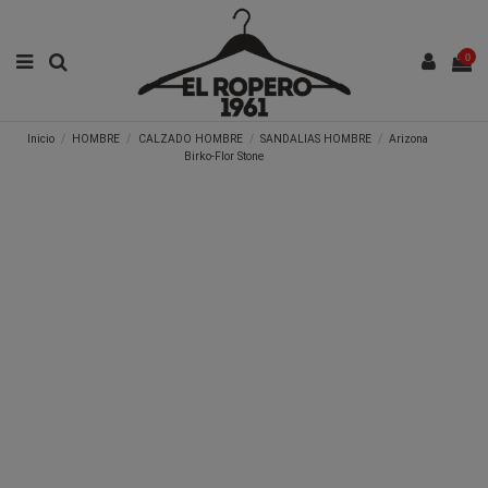
0
Inicio
HOMBRE
CALZADO HOMBRE
SANDALIAS HOMBRE
Arizona
Birko-Flor Stone