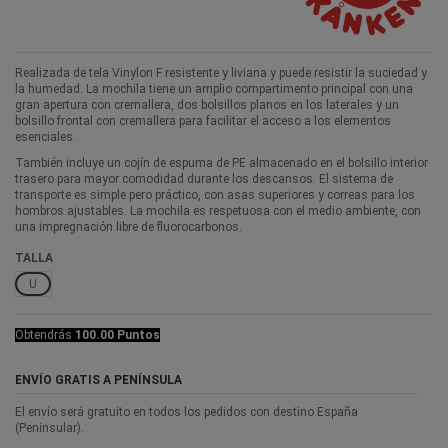
Realizada de tela Vinylon F resistente y liviana y puede resistir la suciedad y
la humedad. La mochila tiene un amplio compartimento principal con una
gran apertura con cremallera, dos bolsillos planos en los laterales y un
bolsillo frontal con cremallera para facilitar el acceso a los elementos
esenciales.
También incluye un cojín de espuma de PE almacenado en el bolsillo interior
trasero para mayor comodidad durante los descansos. El sistema de
transporte es simple pero práctico, con asas superiores y correas para los
hombros ajustables. La mochila es respetuosa con el medio ambiente, con
una impregnación libre de fluorocarbonos.
TALLA
U
Obtendrás
100.00 Puntos
ENVÍO GRATIS A PENÍNSULA
El envío será gratuito en todos los pedidos con destino España
(Peninsular).