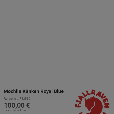
Mochila Känken Royal Blue
Referencia:
F23510
100,00 €
Impuestos incluidos