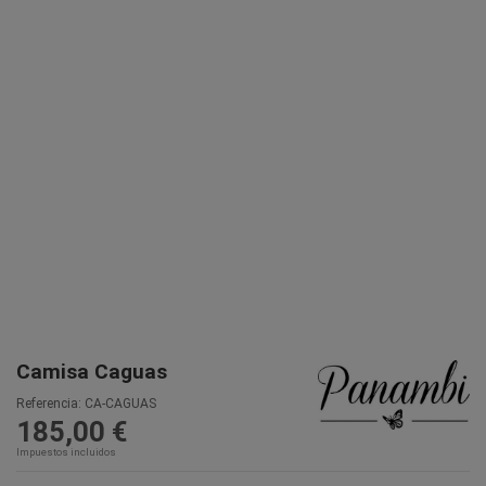
Camisa Caguas
Referencia:
CA-CAGUAS
185,00 €
Impuestos incluidos