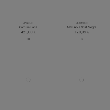
MANOUSH
MOS MOSH
Camisa Lace
MMEnola Shirt Negra
425,00 €
129,99 €
38
S