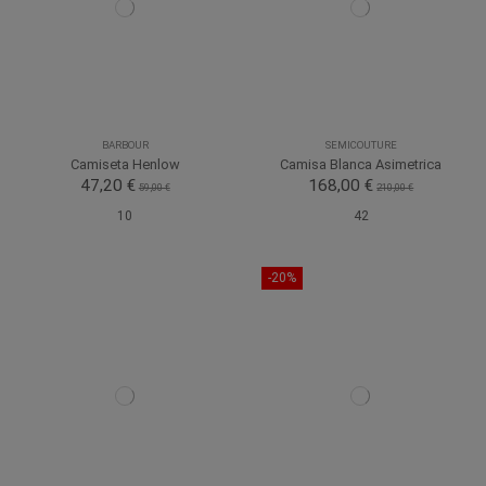
BARBOUR
SEMICOUTURE
Camiseta Henlow
Camisa Blanca Asimetrica
47,20 €
168,00 €
59,00 €
210,00 €
10
42
-20%