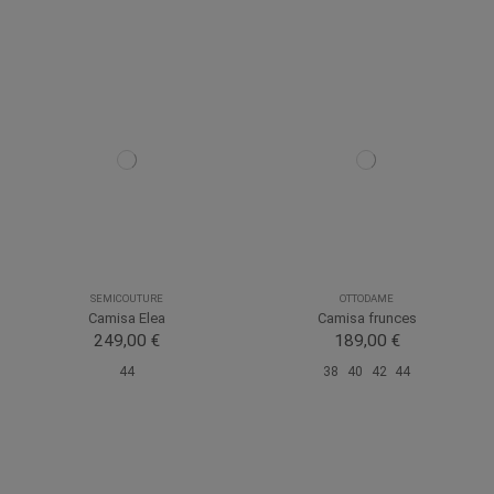
SEMICOUTURE
OTTODAME
Camisa Elea
Camisa frunces
249,00 €
189,00 €
44
38
40
42
44