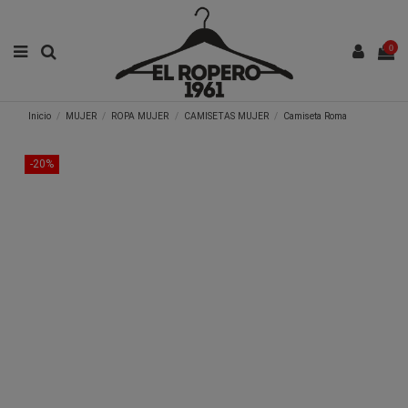
0
Inicio
MUJER
ROPA MUJER
CAMISETAS MUJER
Camiseta Roma
-20%