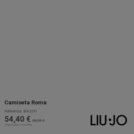
Camiseta Roma
Referencia:
WA3291
54,40 €
68,00 €
Impuestos incluidos