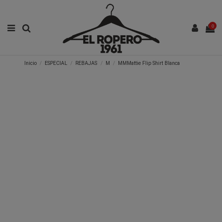
0
Inicio
ESPECIAL
REBAJAS
M
MMMattie Flip Shirt Blanca