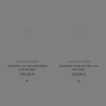
POLO RALPH LAUREN
POLO RALPH LAUREN
Sudadera con capucha Ralph
Sudadera verde de felpa con
& Ricky Bear
Polo Bear
295,00 €
225,00 €
M
XL