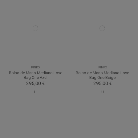
PINKO
PINKO
Bolso de Mano Mediano Love
Bolso de Mano Mediano Love
Bag One Azul
Bag One Beige
295,00 €
295,00 €
U
U