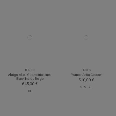
BLAUER
BLAUER
Abrigo Altea Geometric Lines
Plumas Anita Copper
Black Inside Beige
510,00 €
645,00 €
S
M
XL
XL