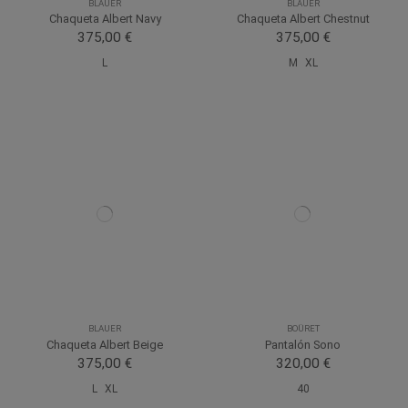
BLAUER
BLAUER
Chaqueta Albert Navy
Chaqueta Albert Chestnut
375,00 €
375,00 €
L
M
XL
BLAUER
BOÜRET
Chaqueta Albert Beige
Pantalón Sono
375,00 €
320,00 €
L
XL
40