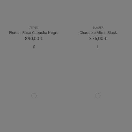
ASPESI
BLAUER
Plumas Raso Capucha Negro
Chaqueta Albert Black
890,00 €
375,00 €
S
L