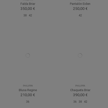
Falda Briar
Pantalón Eiden
350,00 €
250,00 €
38
42
42
PHILIPPA
PHILIPPA
Blusa Regine
Chaqueta Briar
210,00 €
390,00 €
36
36
38
42