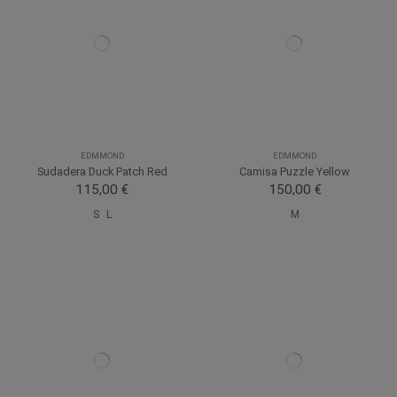
EDMMOND
EDMMOND
Sudadera Duck Patch Red
Camisa Puzzle Yellow
115,00 €
150,00 €
S
L
M