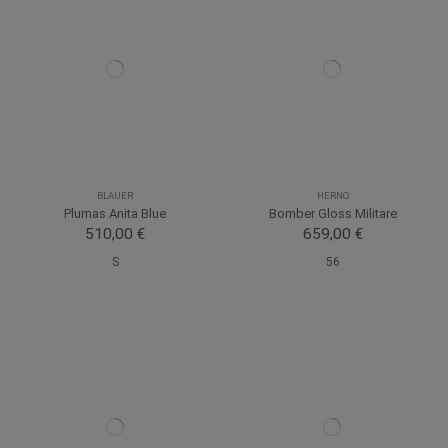
BLAUER
HERNO
Plumas Anita Blue
Bomber Gloss Militare
510,00 €
659,00 €
S
56