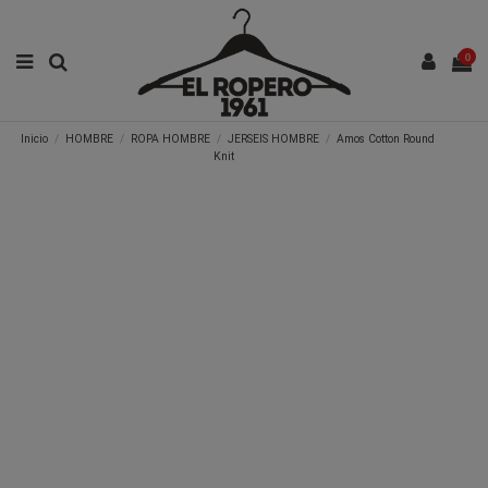
0
Inicio
HOMBRE
ROPA HOMBRE
JERSEIS HOMBRE
Amos Cotton Round
Knit