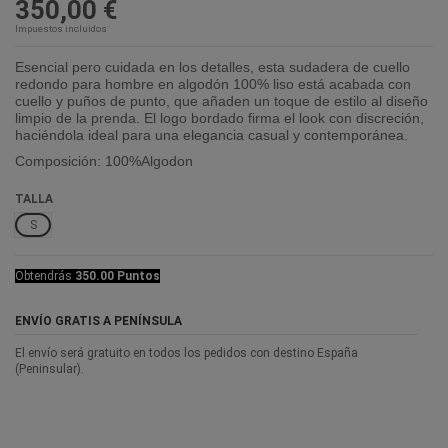
350,00 €
Impuestos incluidos
Esencial pero cuidada en los detalles, esta sudadera de cuello
redondo para hombre en algodón 100% liso está acabada con
cuello y puños de punto, que añaden un toque de estilo al diseño
limpio de la prenda. El logo bordado firma el look con discreción,
haciéndola ideal para una elegancia casual y contemporánea.
Composición:
100%Algodon
TALLA
S
Obtendrás
350.00 Puntos
ENVÍO GRATIS A PENÍNSULA
El envío será gratuito en todos los pedidos con destino España
(Peninsular).