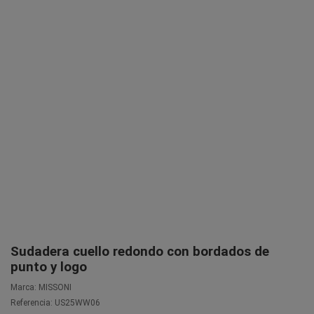
Sudadera cuello redondo con bordados de
punto y logo
Marca:
MISSONI
Referencia:
US25WW06