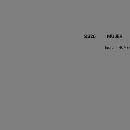
SS26
MUJER
Inicio
HOMB