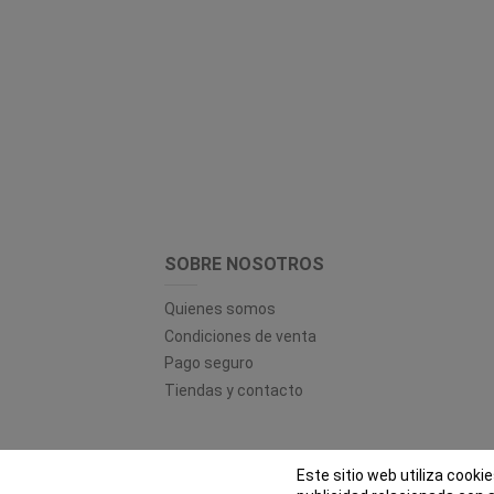
SOBRE NOSOTROS
Quienes somos
Condiciones de venta
Pago seguro
Tiendas y contacto
Este sitio web utiliza cooki
© EL