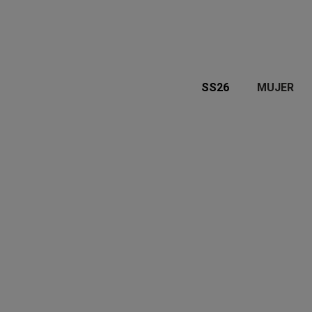
SS26
MUJER