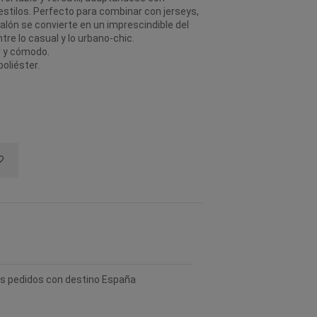
 estilos. Perfecto para combinar con jerseys,
lón se convierte en un imprescindible del
tre lo casual y lo urbano-chic.
r y cómodo.
oliéster.
los pedidos con destino España