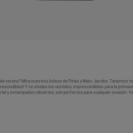
k de verano? Mira nuestros bolsos de Pinko y Marc Jacobs. Tenemos t
rescindibles! Y no olvides los vestidos, imprescindibles para la prima
l y estampados vibrantes, son perfectos para cualquier ocasión. Ya se