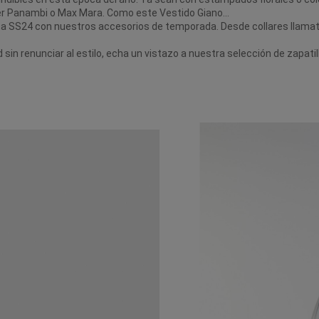
a ser Panambi o Max Mara. Como este
Vestido Giano
...
ta SS24 con nuestros accesorios de temporada. Desde collares llamat
sin renunciar al estilo, echa un vistazo a nuestra selección de zapat