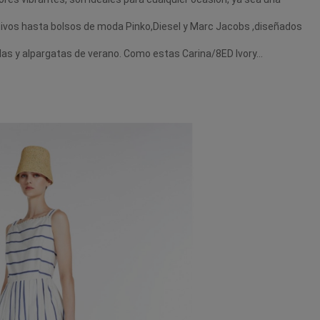
ivos hasta bolsos de moda Pinko,Diesel y Marc Jacobs ,diseñados
illas y alpargatas de verano. Como estas
Carina/8ED Ivory
...