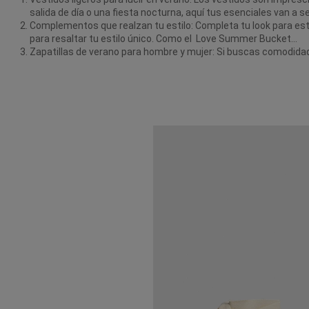
salida de día o una fiesta nocturna, aquí tus esenciales van 
Complementos que realzan tu estilo: Completa tu look para es
para resaltar tu estilo único. Como el
Love Summer Bucket
...
Zapatillas de verano para hombre y mujer: Si buscas comodidad 