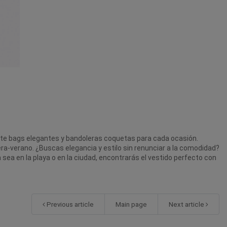
ote bags elegantes y bandoleras coquetas para cada ocasión.
vera-verano. ¿Buscas elegancia y estilo sin renunciar a la comodidad?
a en la playa o en la ciudad, encontrarás el vestido perfecto con
Previous article
Main page
Next article