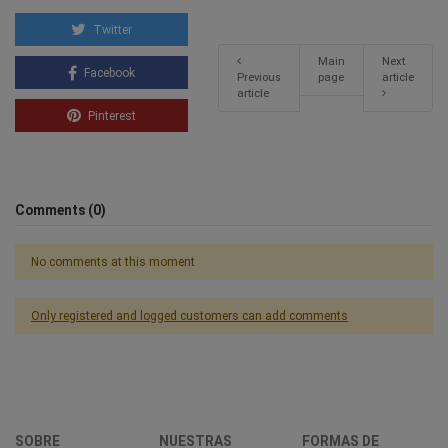
Twitter
Main
Next
Facebook
Previous
page
article
article
Pinterest
Comments (0)
No comments at this moment
Only registered and logged customers can add comments
SOBRE
NUESTRAS
FORMAS DE