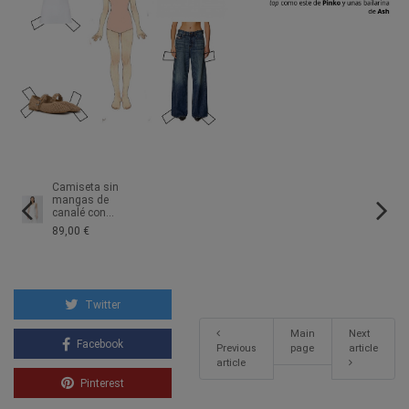
Camiseta sin
mangas de
canalé con...
89,00 €
Twitter
Main
Next
Facebook
Previous
page
article
article
Pinterest