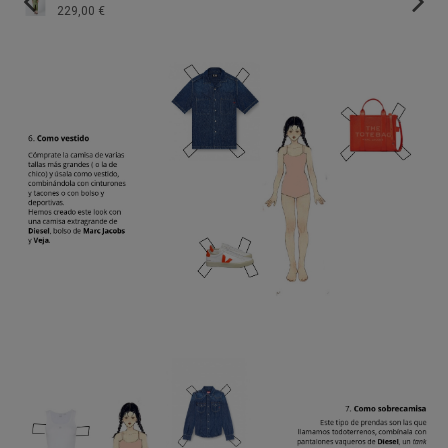
229,00 €