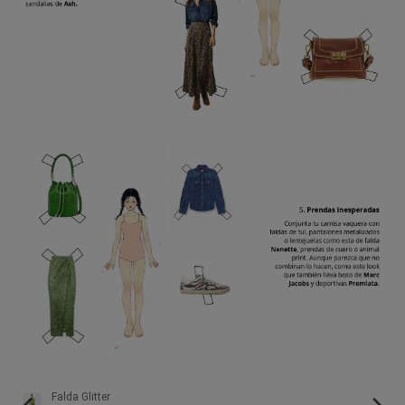
Falda Glitter