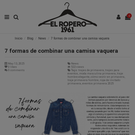
0
Inicio
Blog
News
7 formas de combinar una camisa vaquera
7 formas de combinar una camisa vaquera
May 13, 2025
News
0
likes
522 views
0 comments
Tags: trajes de primavera, trajes para
eventos, moda masculina primavera, traje
hombre elegante, cómo vestir en primavera,
traje primavera hombre, ropa de invitado
primavera, eventos primavera 2025