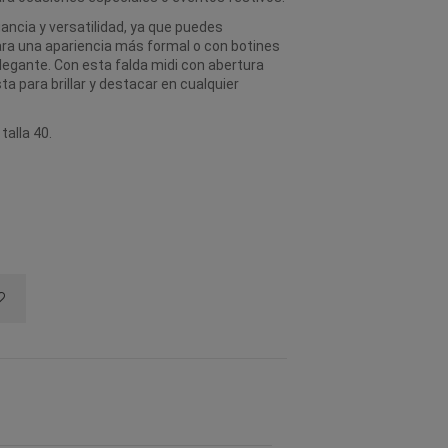
gancia y versatilidad, ya que puedes
ra una apariencia más formal o con botines
legante. Con esta falda midi con abertura
sta para brillar y destacar en cualquier
talla 40.