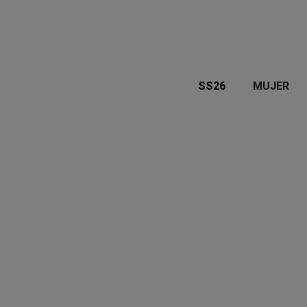
SS26
MUJER