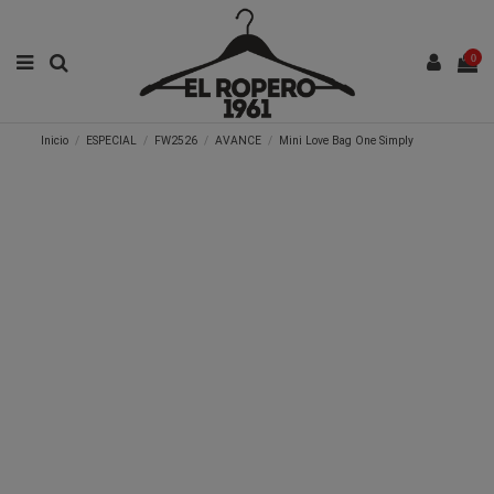
0
Inicio
ESPECIAL
FW2526
AVANCE
Mini Love Bag One Simply