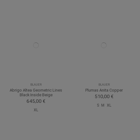
BLAUER
BLAUER
Abrigo Altea Geometric Lines
Plumas Anita Copper
Black Inside Beige
510,00 €
645,00 €
S
M
XL
XL