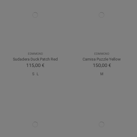
EDMMOND
EDMMOND
Sudadera Duck Patch Red
Camisa Puzzle Yellow
115,00 €
150,00 €
S
L
M