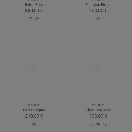
Falda Briar
Pantalón Eiden
350,00 €
250,00 €
38
42
42
PHILIPPA
PHILIPPA
Blusa Regine
Chaqueta Briar
210,00 €
390,00 €
36
36
38
42