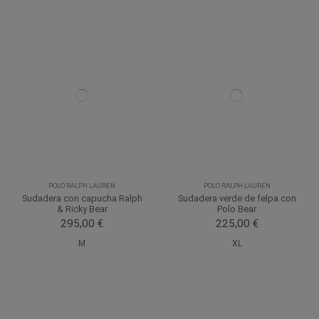
POLO RALPH LAUREN
POLO RALPH LAUREN
Sudadera con capucha Ralph
Sudadera verde de felpa con
& Ricky Bear
Polo Bear
295,00 €
225,00 €
M
XL