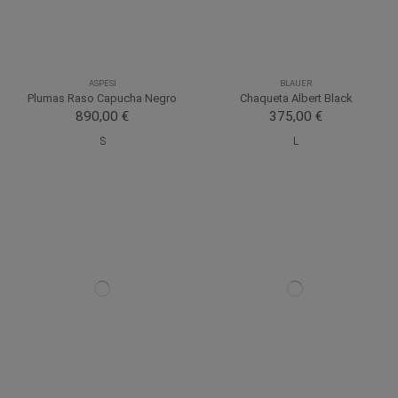
ASPESI
BLAUER
Plumas Raso Capucha Negro
Chaqueta Albert Black
890,00 €
375,00 €
S
L