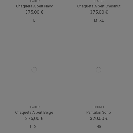
BLAUER
BLAUER
Chaqueta Albert Navy
Chaqueta Albert Chestnut
375,00 €
375,00 €
L
M
XL
BLAUER
BOÜRET
Chaqueta Albert Beige
Pantalón Sono
375,00 €
320,00 €
L
XL
40