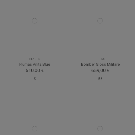
BLAUER
HERNO
Plumas Anita Blue
Bomber Gloss Militare
510,00 €
659,00 €
S
56