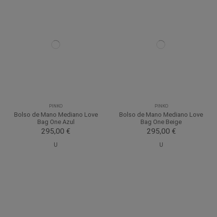
PINKO
PINKO
Bolso de Mano Mediano Love
Bolso de Mano Mediano Love
Bag One Azul
Bag One Beige
295,00 €
295,00 €
U
U