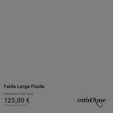
Falda Larga Fluida
Referencia:
DN6124-2
125,00 €
Impuestos incluidos