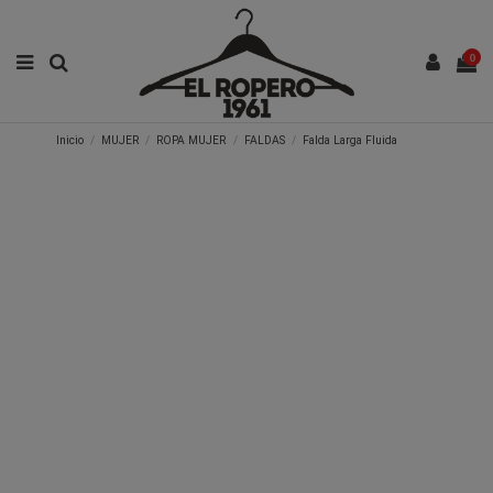
0
Inicio
MUJER
ROPA MUJER
FALDAS
Falda Larga Fluida