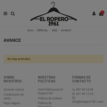
0
Inicio
ESPECIAL
SS25
AVANCE
AVANCE
No hay artículos.
SOBRE
NUESTRAS
FORMAS DE
NOSOTROS
POLÍTICAS
CONTACTO
Quienes somos
Club Fidelización El
987 40 34 08
Ropero1961
601 40 13 24
Condiciones de
venta
Política de cookies
info@elropero1961.com
Pago seguro
Política de