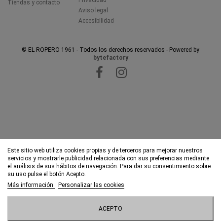
Privacidad
Tiendas y contacto
Aviso legal
Accesibilidad
© EL ROPERO 1961 - Todos los derechos reservados - Powered by
bytefactory
Este sitio web utiliza cookies propias y de terceros para mejorar nuestros
servicios y mostrarle publicidad relacionada con sus preferencias mediante
el análisis de sus hábitos de navegación. Para dar su consentimiento sobre
su uso pulse el botón Acepto.
Más información
Personalizar las cookies
ACEPTO