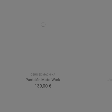
DEUS EX MACHINA
Pantalón Moto Work
Je
139,00 €