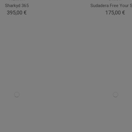
Sharkyd 365
Sudadera Free Your Sp
395,00 €
175,00 €