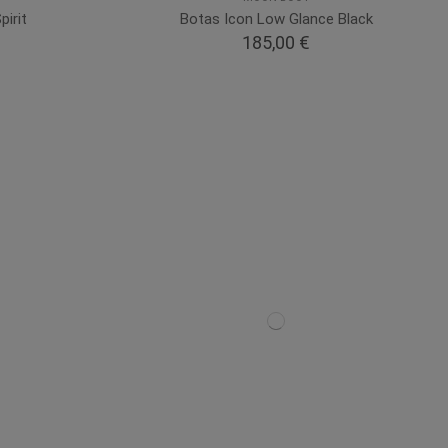
irit
Botas Icon Low Glance Black
185,00 €