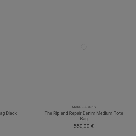
MARC JACOBS
ag Black
The Rip and Repair Denim Medium Tote
Bag
550,00 €