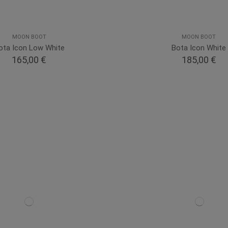
MOON BOOT
MOON BOOT
ota Icon Low White
Bota Icon White
165,00 €
185,00 €