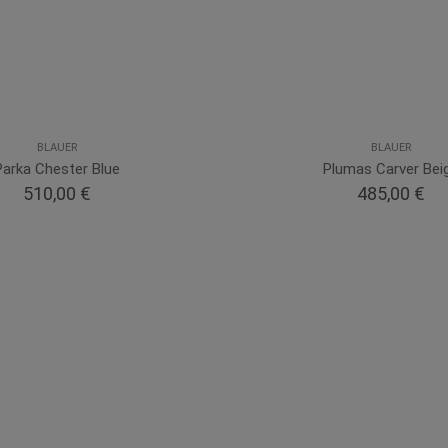
BLAUER
BLAUER
Parka Chester Blue
Plumas Carver Bei
510,00 €
485,00 €