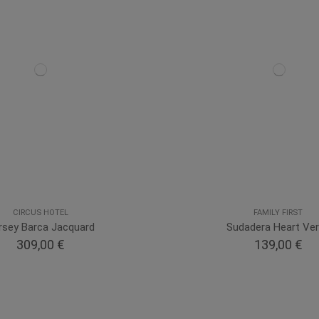
CIRCUS HOTEL
FAMILY FIRST
rsey Barca Jacquard
Sudadera Heart Ve
309,00 €
139,00 €