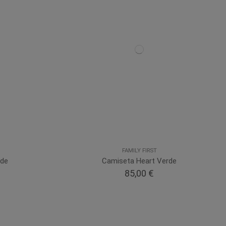
FAMILY FIRST
rde
Camiseta Heart Verde
85,00 €