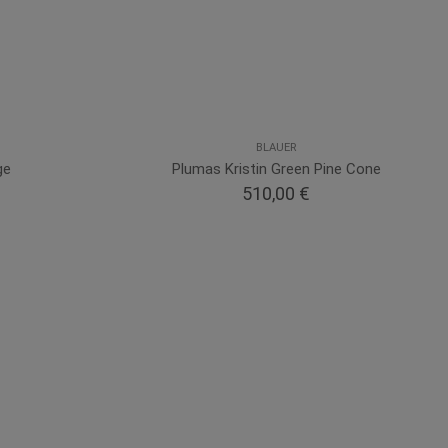
BLAUER
ge
Plumas Kristin Green Pine Cone
510,00 €