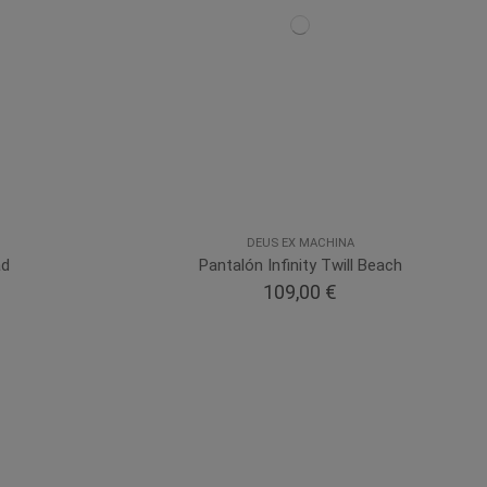
DEUS EX MACHINA
ad
Pantalón Infinity Twill Beach
109,00 €