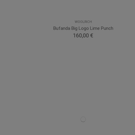
WOOLRICH
Bufanda Big Logo Lime Punch
160,00 €