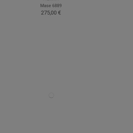
Mase 6889
275,00 €