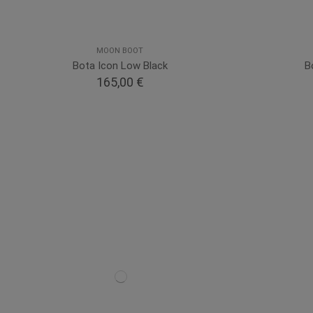
MOON BOOT
Bota Icon Low Black
B
165,00 €