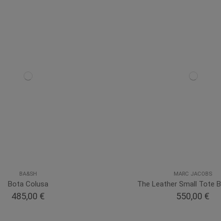
BA&SH
MARC JACOBS
Bota Colusa
The Leather Small Tote B
485,00 €
550,00 €