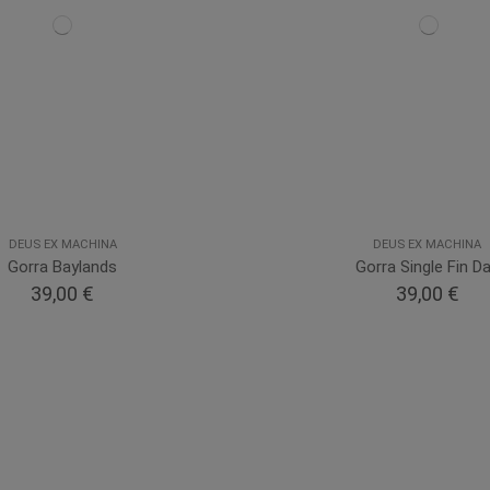
DEUS EX MACHINA
DEUS EX MACHINA
Gorra Baylands
Gorra Single Fin D
39,00 €
39,00 €