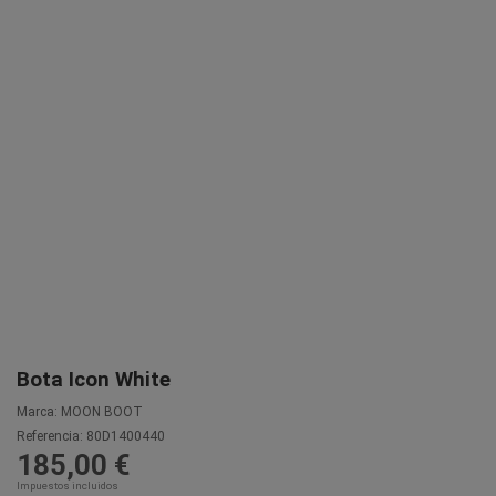
Bota Icon White
Marca:
MOON BOOT
Referencia:
80D1400440
185,00 €
Impuestos incluidos