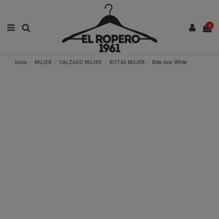
0
Inicio
MUJER
CALZADO MUJER
BOTAS MUJER
Bota Icon White