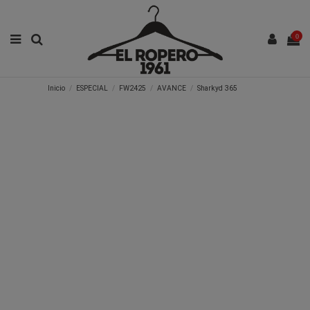
0
Inicio
ESPECIAL
FW2425
AVANCE
Sharkyd 365