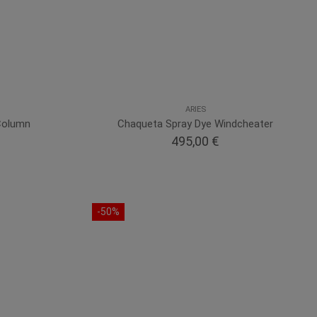
ARIES
Column
Chaqueta Spray Dye Windcheater
495,00 €
-50%