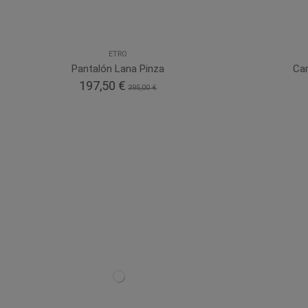
ETRO
Pantalón Lana Pinza
Ca
197,50 €
395,00 €