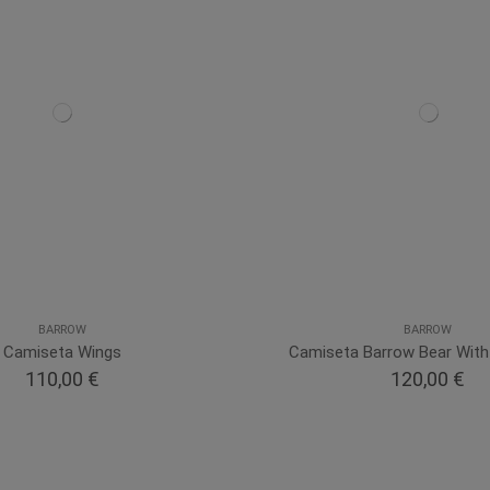
BARROW
BARROW
Camiseta Wings
Camiseta Barrow Bear Wit
110,00 €
120,00 €