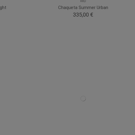
RRD
ight
Chaqueta Summer Urban
335,00 €