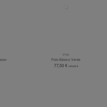
ETRO
sion
Polo Básico Verde
77,50 €
155,00 €