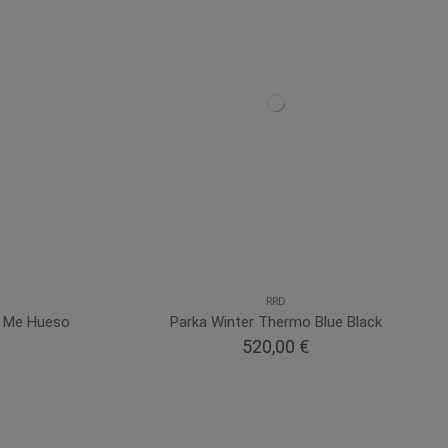
RRD
h Me Hueso
Parka Winter Thermo Blue Black
520,00 €