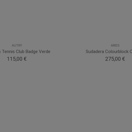
AUTRY
ARIES
n Tennis Club Badge Verde
Sudadera Colourblock 
115,00 €
275,00 €