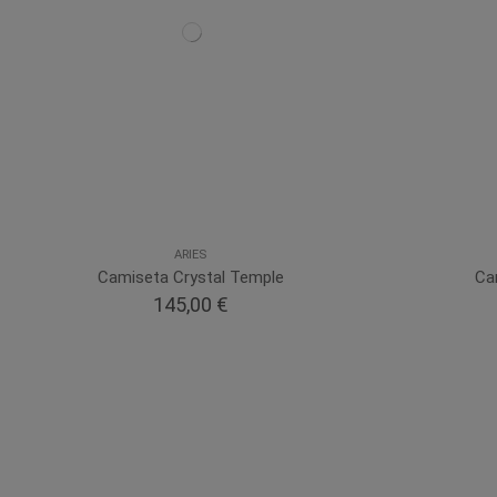
ARIES
Camiseta Crystal Temple
Ca
145,00 €