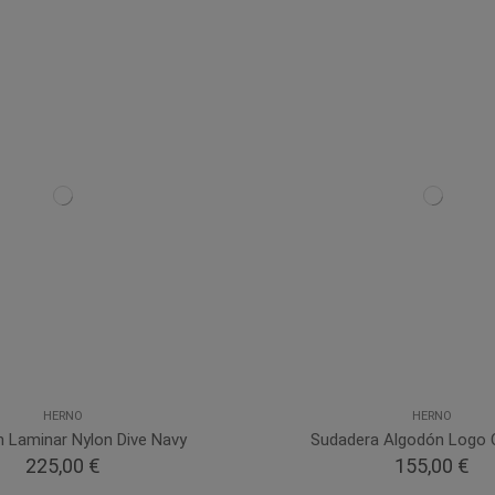
HERNO
HERNO
n Laminar Nylon Dive Navy
Sudadera Algodón Logo C
225,00 €
155,00 €