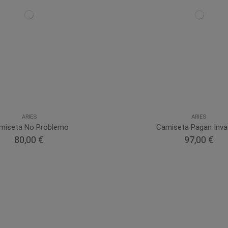
ARIES
ARIES
miseta No Problemo
Camiseta Pagan Inva
80,00 €
97,00 €