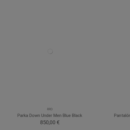
RRD
Parka Down Under Men Blue Black
Pantaló
850,00 €