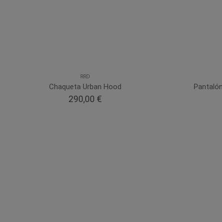
RRD
Chaqueta Urban Hood
Pantaló
290,00 €