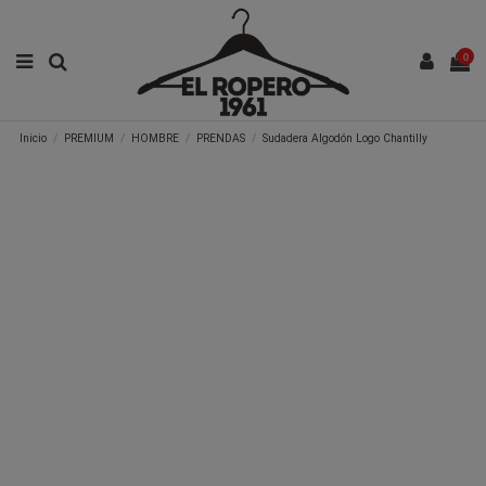
0
Inicio
PREMIUM
HOMBRE
PRENDAS
Sudadera Algodón Logo Chantilly