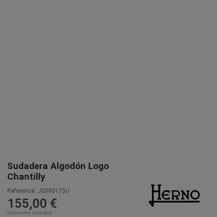
Sudadera Algodón Logo
Chantilly
Referencia:
JG000175U
155,00 €
Impuestos incluidos