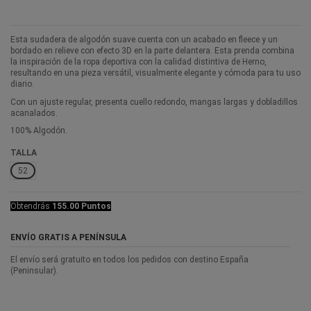
Esta sudadera de algodón suave cuenta con un acabado en fleece y un
bordado en relieve con efecto 3D en la parte delantera. Esta prenda combina
la inspiración de la ropa deportiva con la calidad distintiva de Herno,
resultando en una pieza versátil, visualmente elegante y cómoda para tu uso
diario.
Con un ajuste regular, presenta cuello redondo, mangas largas y dobladillos
acanalados.
100% Algodón.
TALLA
52
Obtendrás
155.00 Puntos
ENVÍO GRATIS A PENÍNSULA
El envío será gratuito en todos los pedidos con destino España
(Peninsular).