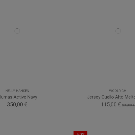
HELLY HANSEN
WOOLRICH
lumas Active Navy
Jersey Cuello Alto Melt
350,00 €
115,00 €
230,00 €
-50%