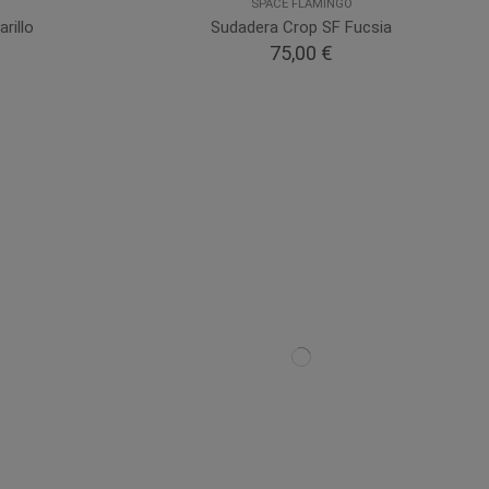
SPACE FLAMINGO
rillo
Sudadera Crop SF Fucsia
75,00 €