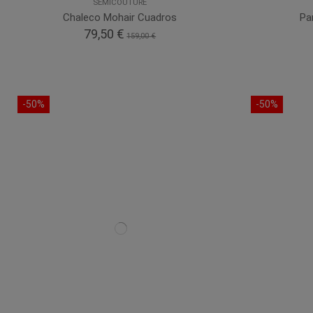
SEMICOUTURE
Chaleco Mohair Cuadros
Pa
79,50 €
159,00 €
-50%
-50%