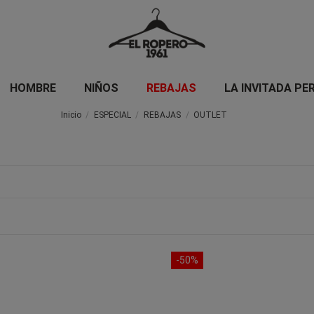
HOMBRE
NIÑOS
REBAJAS
LA INVITADA PE
Inicio
ESPECIAL
REBAJAS
OUTLET
-50%