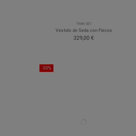
TWIN SET
Vestido de Seda con Flecos
329,00 €
-50%