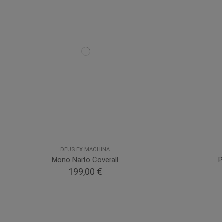
DEUS EX MACHINA
Mono Naito Coverall
P
199,00 €