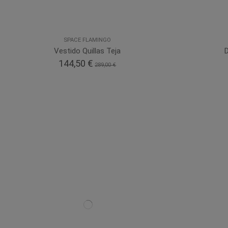
SPACE FLAMINGO
Vestido Quillas Teja
D
144,50 €
289,00 €