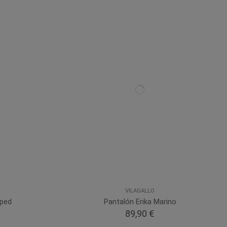
VILAGALLO
pped
Pantalón Erika Marino
89,90 €