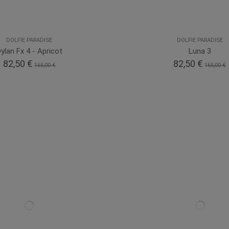
DOLFIE PARADISE
DOLFIE PARADISE
ylan Fx 4 - Apricot
Luna 3
82,50 €
82,50 €
165,00 €
165,00 €