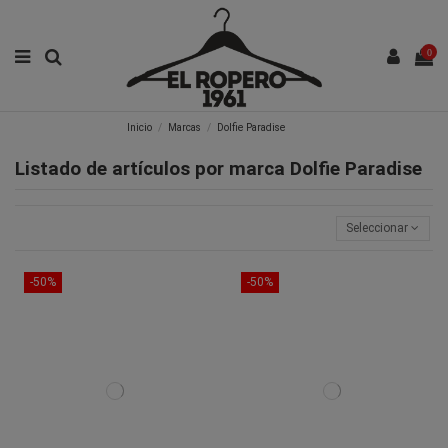
0
Inicio
Marcas
Dolfie Paradise
Listado de artículos por marca Dolfie Paradise
Seleccionar
-50%
-50%