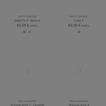
DOLFIE PARADISE
DOLFIE PARADISE
Dylan Fx 4 - Apricot
Luna 3
82,50 €
82,50 €
165,00 €
165,00 €
40
41
38
DOLFIE PARADISE
DOLFIE PARADISE
Starman Kids 2 - Cheetah
Starman Kids 4