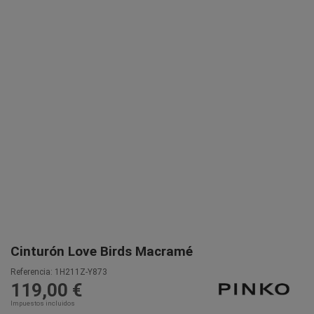
Cinturón Love Birds Macramé
Referencia:
1H211Z-Y873
119,00 €
Impuestos incluidos