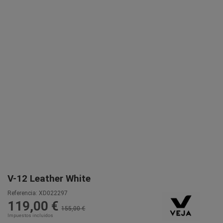
V-12 Leather White
Referencia:
XD022297
119,00 €
155,00 €
Impuestos incluidos