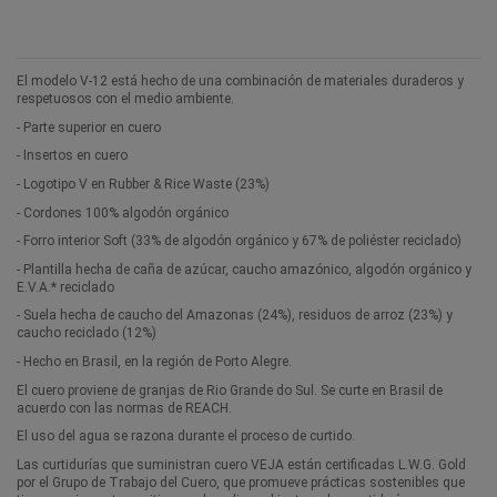
El modelo V-12 está hecho de una combinación de materiales duraderos y
respetuosos con el medio ambiente.
- Parte superior en cuero
- Insertos en cuero
- Logotipo V en Rubber & Rice Waste (23%)
- Cordones 100% algodón orgánico
- Forro interior Soft (33% de algodón orgánico y 67% de poliéster reciclado)
- Plantilla hecha de caña de azúcar, caucho amazónico, algodón orgánico y
E.V.A.* reciclado
- Suela hecha de caucho del Amazonas (24%), residuos de arroz (23%) y
caucho reciclado (12%)
- Hecho en Brasil, en la región de Porto Alegre.
El cuero proviene de granjas de Rio Grande do Sul. Se curte en Brasil de
acuerdo con las normas de REACH.
El uso del agua se razona durante el proceso de curtido.
Las curtidurías que suministran cuero VEJA están certificadas L.W.G. Gold
por el Grupo de Trabajo del Cuero, que promueve prácticas sostenibles que