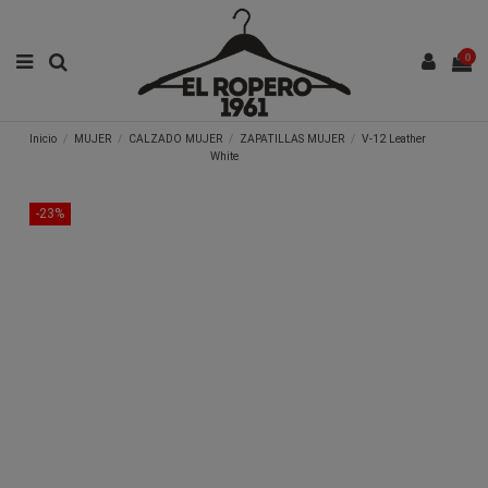
0
Inicio
MUJER
CALZADO MUJER
ZAPATILLAS MUJER
V-12 Leather
White
-23%