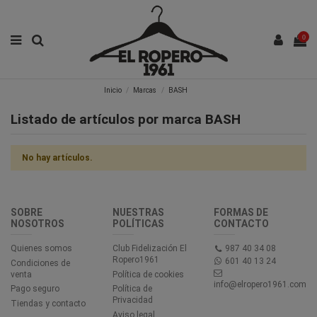
0
Inicio
Marcas
BASH
Listado de artículos por marca BASH
No hay artículos.
SOBRE
NUESTRAS
FORMAS DE
NOSOTROS
POLÍTICAS
CONTACTO
Quienes somos
Club Fidelización El
987 40 34 08
Ropero1961
601 40 13 24
Condiciones de
venta
Política de cookies
info@elropero1961.com
Pago seguro
Política de
Privacidad
Tiendas y contacto
Aviso legal