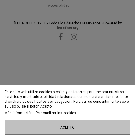
Accesibilidad
© EL ROPERO 1961 - Todos los derechos reservados - Powered by
bytefactory
Este sitio web utiliza cookies propias y de terceros para mejorar nuestros
servicios y mostrarle publicidad relacionada con sus preferencias mediante
el análisis de sus hábitos de navegación. Para dar su consentimiento sobre
su uso pulse el botón Acepto.
Más información
Personalizar las cookies
ACEPTO