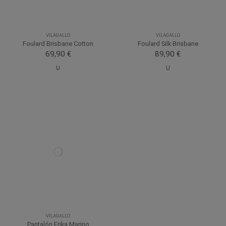
VILAGALLO
VILAGALLO
Foulard Brisbane Cotton
Foulard Silk Brisbane
69,90 €
89,90 €
U
U
VILAGALLO
Pantalón Erika Marino