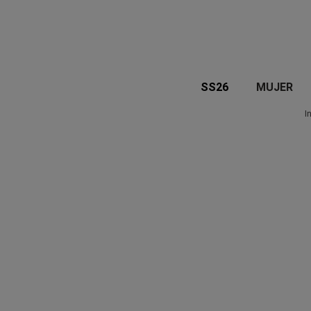
SS26
MUJER
I