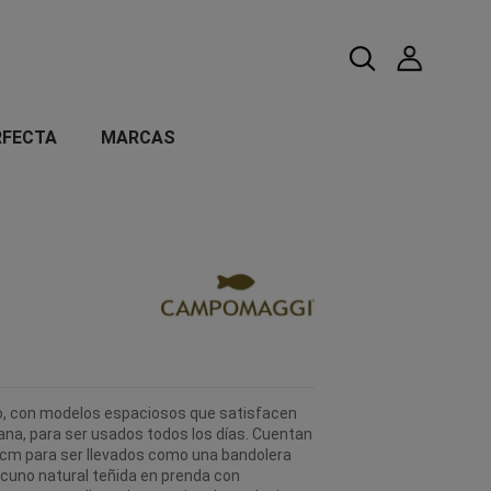
RFECTA
MARCAS
eno, con modelos espaciosos que satisfacen
ana, para ser usados ​​todos los días. Cuentan
cm para ser llevados como una bandolera
acuno natural teñida en prenda con