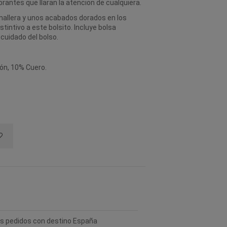
antes que llaran la atencion de cualquiera.
mallera y unos acabados dorados en los
stintivo a este bolsito. Incluye bolsa
cuidado del bolso.
dón, 10% Cuero.
los pedidos con destino España