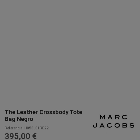
The Leather Crossbody Tote
Bag Negro
Referencia:
H053L01RE22
395,00 €