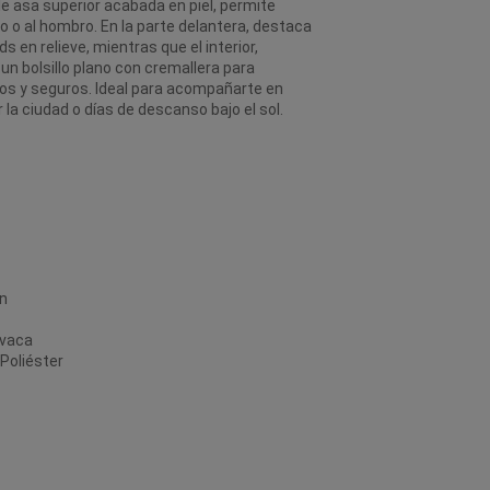
le asa superior acabada en piel, permite
 o al hombro. En la parte delantera, destaca
s en relieve, mientras que el interior,
n bolsillo plano con cremallera para
os y seguros. Ideal para acompañarte en
 la ciudad o días de descanso bajo el sol.
ón
 vaca
 Poliéster