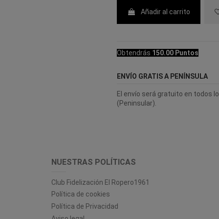
Añadir al carrito
Obtendrás
150.00 Puntos
ENVÍO GRATIS A PENÍNSULA
El envío será gratuito en todos 
(Peninsular).
NUESTRAS POLÍTICAS
Club Fidelización El Ropero1961
Política de cookies
Política de Privacidad
Aviso legal