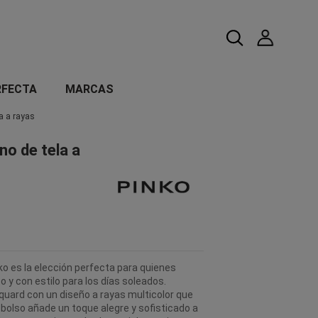
RFECTA
MARCAS
a a rayas
o de tela a
o es la elección perfecta para quienes
y con estilo para los días soleados.
quard con un diseño a rayas multicolor que
e bolso añade un toque alegre y sofisticado a