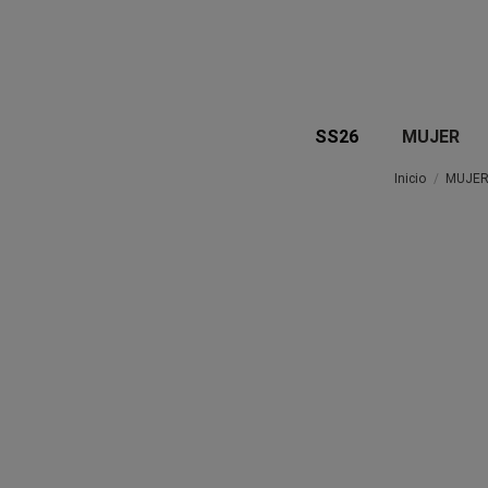
SS26
MUJER
Inicio
MUJE