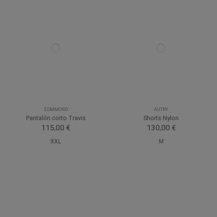
EDMMOND
AUTRY
Pantalón corto Travis
Shorts Nylon
115,00 €
130,00 €
XXL
M