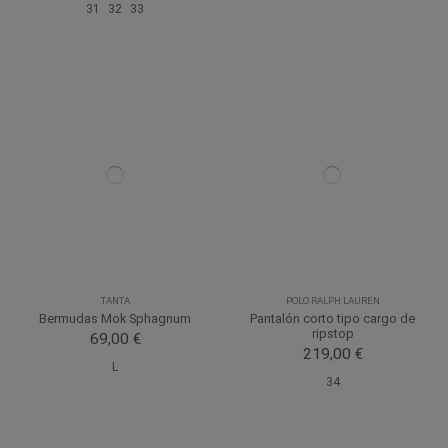
31
32
33
TANTA
POLO RALPH LAUREN
Bermudas Mok Sphagnum
Pantalón corto tipo cargo de
ripstop
69,00 €
219,00 €
L
34