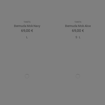
TANTA
TANTA
Bermuda Mok Navy
Bermuda Mok Aloe
69,00 €
69,00 €
L
S
L