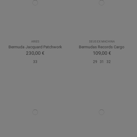
ARIES
DEUS EX MACHINA
Bermuda Jacquard Patchwork
Bermudas Records Cargo
230,00 €
109,00 €
33
29
31
32