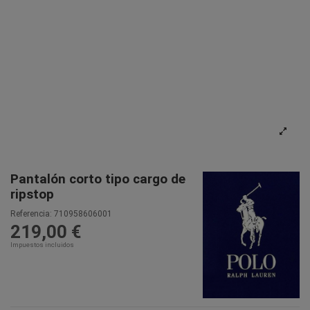
Pantalón corto tipo cargo de
ripstop
Referencia:
710958606001
219,00 €
Impuestos incluidos