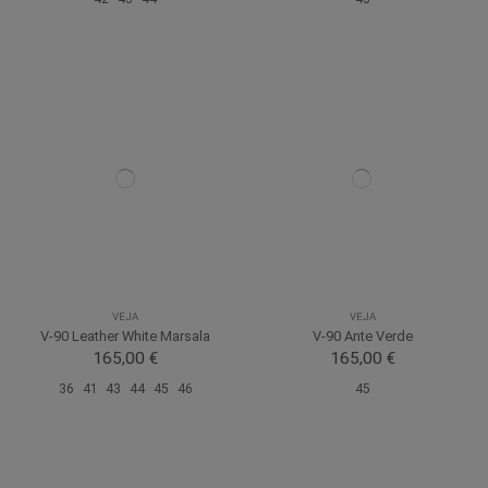
VEJA
VEJA
V-90 Leather White Marsala
V-90 Ante Verde
165,00 €
165,00 €
36
41
43
44
45
46
45