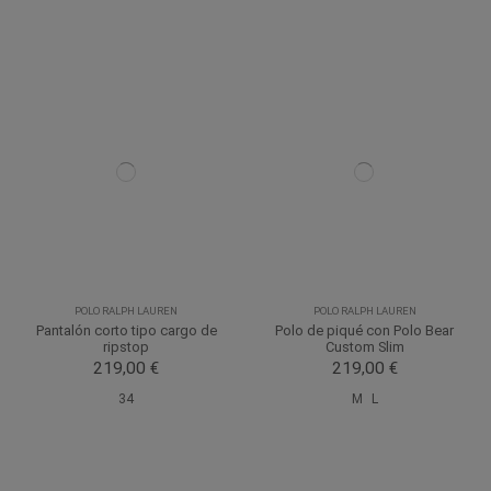
POLO RALPH LAUREN
POLO RALPH LAUREN
Pantalón corto tipo cargo de
Polo de piqué con Polo Bear
ripstop
Custom Slim
219,00 €
219,00 €
34
M
L