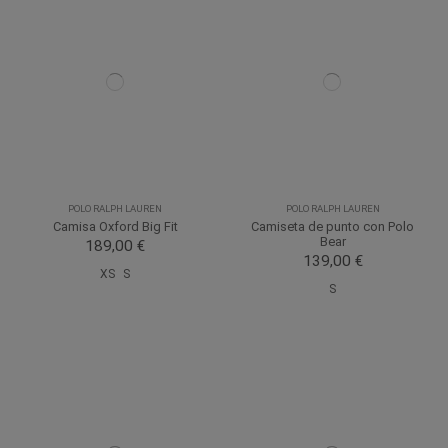
POLO RALPH LAUREN
POLO RALPH LAUREN
Camisa Oxford Big Fit
Camiseta de punto con Polo
Bear
189,00 €
139,00 €
XS
S
S