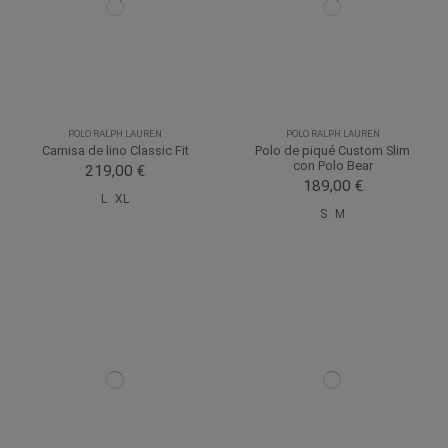
POLO RALPH LAUREN
POLO RALPH LAUREN
Camisa de lino Classic Fit
Polo de piqué Custom Slim
con Polo Bear
219,00 €
189,00 €
L
XL
S
M