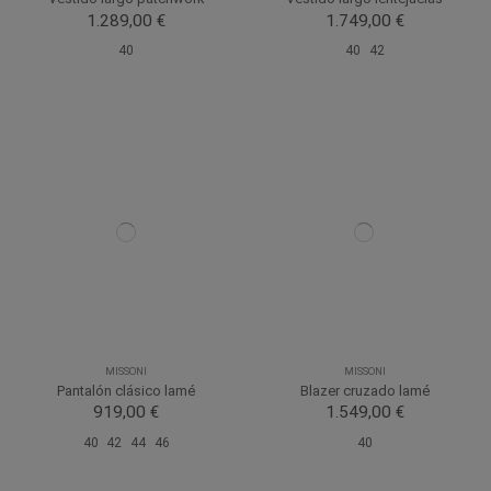
1.289,00 €
1.749,00 €
40
40
42
MISSONI
MISSONI
Pantalón clásico lamé
Blazer cruzado lamé
919,00 €
1.549,00 €
40
42
44
46
40