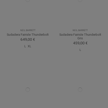
NEIL BARRETT
NEIL BARRETT
Sudadera Fairisle Thunderbolt
Sudadera Fairisle Thunderbolt
Gris
649,00 €
459,00 €
L
XL
L