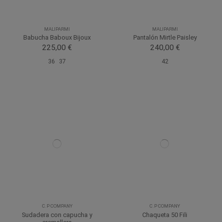
MALIPARMI
MALIPARMI
Babucha Baboux Bijoux
Pantalón Mirtle Paisley
225,00 €
240,00 €
36
37
42
C.P COMPANY
C.P COMPANY
Sudadera con capucha y
Chaqueta 50 Fili