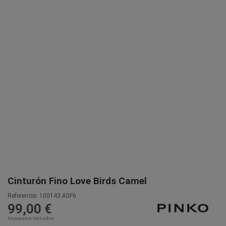
Cinturón Fino Love Birds Camel
Referencia:
100143 A0F6
99,00 €
Impuestos incluidos