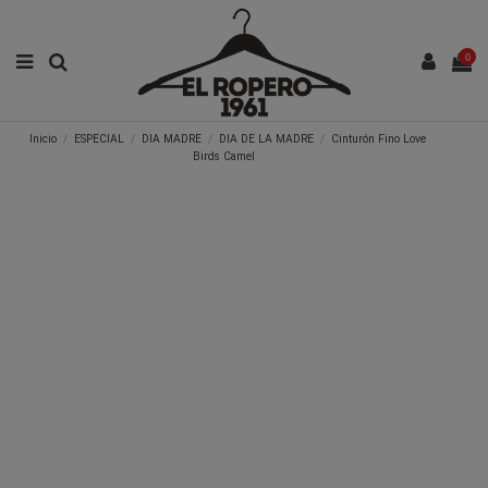
0
Inicio
ESPECIAL
DIA MADRE
DIA DE LA MADRE
Cinturón Fino Love
Birds Camel