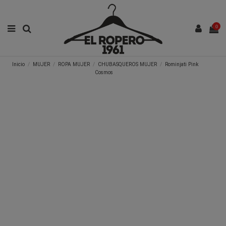
0
Inicio
MUJER
ROPA MUJER
CHUBASQUEROS MUJER
Rominjati Pink
Cosmos