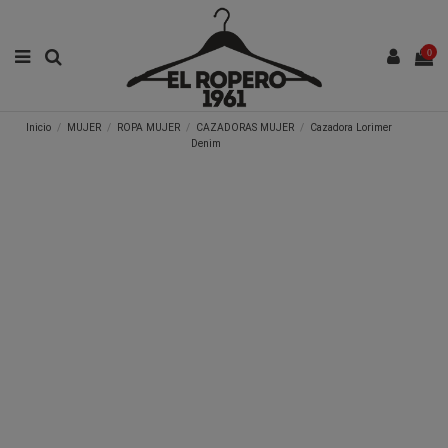
0
Inicio
MUJER
ROPA MUJER
CAZADORAS MUJER
Cazadora Lorimer
Denim