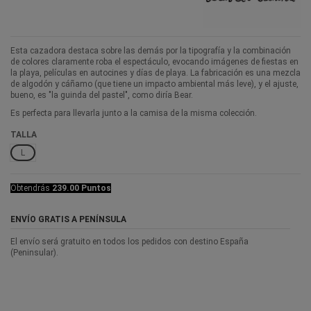
Esta cazadora destaca sobre las demás por la tipografía y la combinación
de colores claramente roba el espectáculo, evocando imágenes de fiestas en
la playa, películas en autocines y días de playa. La fabricación es una mezcla
de algodón y cáñamo (que tiene un impacto ambiental más leve), y el ajuste,
bueno, es "la guinda del pastel", como diría Bear.
Es perfecta para llevarla junto a la camisa de la misma colección.
TALLA
L
Obtendrás
239.00 Puntos
ENVÍO GRATIS A PENÍNSULA
El envío será gratuito en todos los pedidos con destino España
(Peninsular).