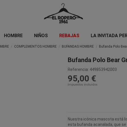
HOMBRE
NIÑOS
REBAJAS
LA INVITADA PE
MBRE
COMPLEMENTOS HOMBRE
BUFANDAS HOMBRE
Bufanda Polo Bear
Bufanda Polo Bear Gr
Referencia:
449853942003
95,00 €
Impuestos incluidos
Nuestra icónica mascota está lis
esta bufanda acanalada, que se 