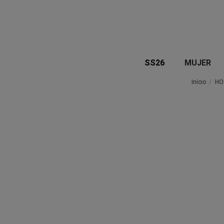
SS26
MUJER
Inicio
HO