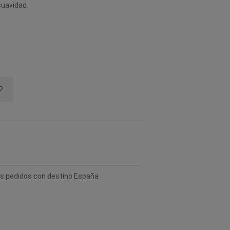
suavidad.
los pedidos con destino España