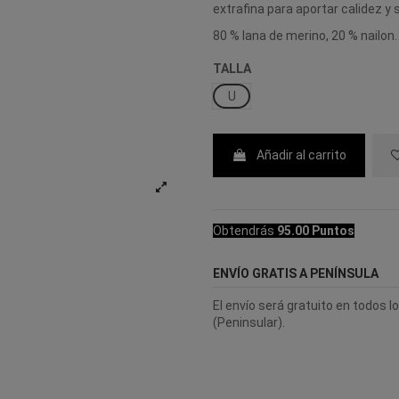
extrafina para aportar calidez y 
80 % lana de merino, 20 % nailon.
TALLA
U
Añadir al carrito
Obtendrás
95.00 Puntos
ENVÍO GRATIS A PENÍNSULA
El envío será gratuito en todos 
(Peninsular).