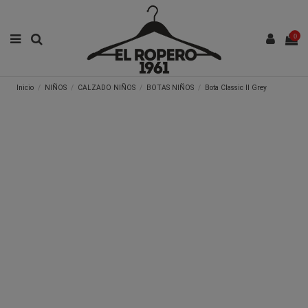
0
Inicio
NIÑOS
CALZADO NIÑOS
BOTAS NIÑOS
Bota Classic II Grey