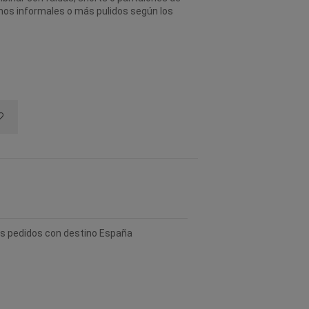
smos informales o más pulidos según los
los pedidos con destino España