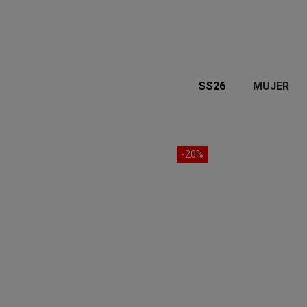
SS26
MUJER
-20%