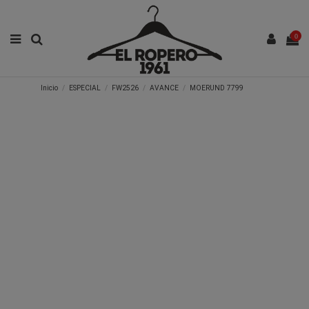
0
Inicio
ESPECIAL
FW2526
AVANCE
MOERUND 7799